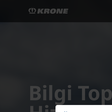
Bilgi T