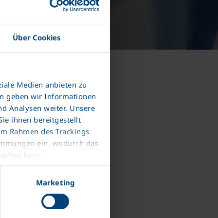
Über Cookies
ziale Medien anbieten zu
em geben wir Informationen
nd Analysen weiter. Unsere
e ihnen bereitgestellt
 im Rahmen des Trackings
timmungen ein, wodurch das
stehen kann.
Marketing