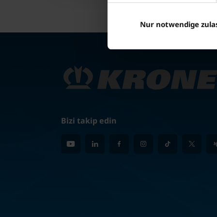
Nur notwendige zula
Bizi takip edin