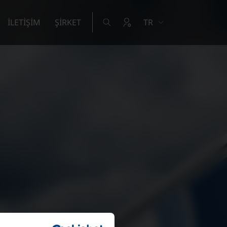
İLETİŞİM
ŞİRKET
TR