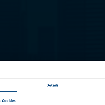
Mult
+3
Details
Sis
 Cookies