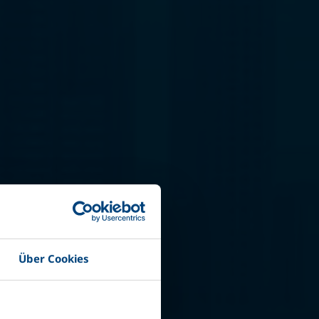
i Safe
Über Cookies
temi