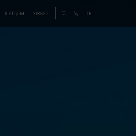
İLETİŞİM
ŞİRKET
TR