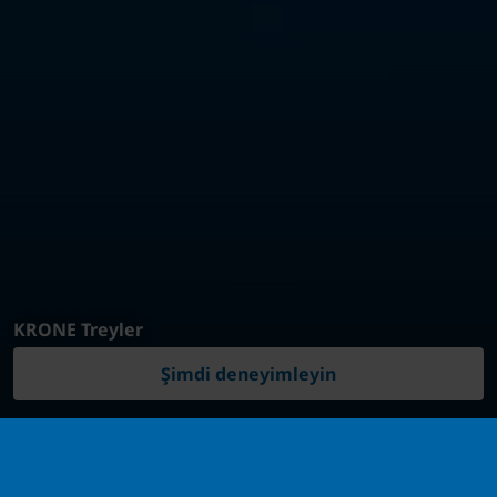
KRONE Treyler
Şimdi deneyimleyin