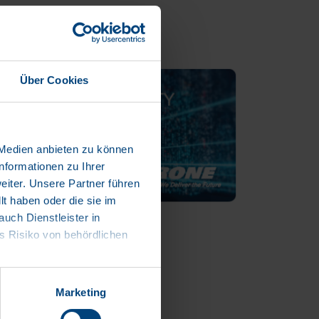
Über Cookies
 Medien anbieten zu können
nformationen zu Ihrer
iter. Unsere Partner führen
t haben oder die sie im
ch Dienstleister in
 Risiko von behördlichen
Marketing