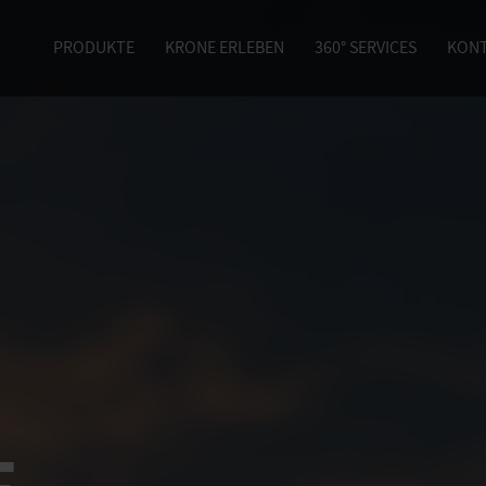
PRODUKTE
KRONE ERLEBEN
360° SERVICES
KON