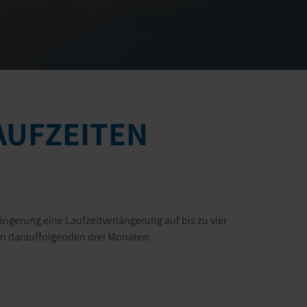
AUFZEITEN
ängerung eine Laufzeitverlängerung auf bis zu vier
den darauffolgenden drei Monaten.