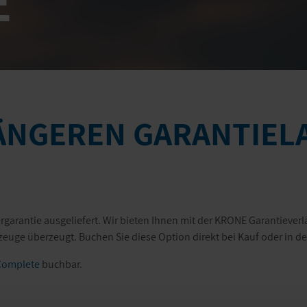
E
ÄNGEREN GARANTIEL
garantie ausgeliefert. Wir bieten Ihnen mit der KRONE Garantieverl
rzeuge überzeugt. Buchen Sie diese Option direkt bei Kauf oder in 
 Complete
buchbar.