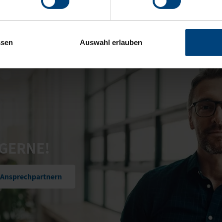
ssen
Auswahl erlauben
 GERNE!
 Ansprechpartnern