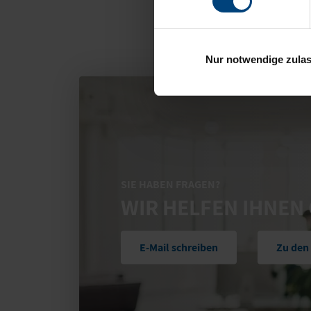
Nur notwendige zula
SIE HABEN FRAGEN?
WIR HELFEN IHNEN
E-Mail schreiben
Zu den