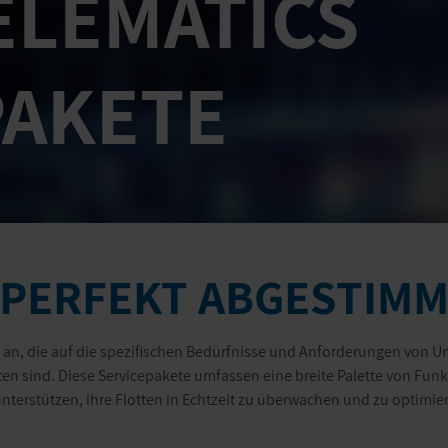
ELEMATICS
PAKETE
 PERFEKT ABGESTIM
e an, die auf die spezifischen Bedürfnisse und Anforderungen von 
en sind. Diese Servicepakete umfassen eine breite Palette von Fun
terstützen, ihre Flotten in Echtzeit zu überwachen und zu optimie