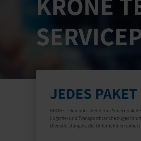
KRONE T
SERVICE
JEDES PAKET
KRONE Telematics bietet drei Servicepaket
Logistik- und Transportbranche zugeschnitt
Dienstleistungen, die Unternehmen dabei un