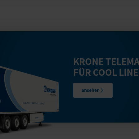
KRONE TELEMA
FÜR COOL LIN
ansehen