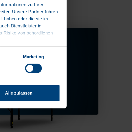
nformationen zu Ihrer
iter. Unsere Partner führen
t haben oder die sie im
ch Dienstleister in
 Risiko von behördlichen
Marketing
Alle zulassen