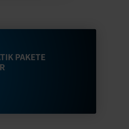
TIK PAKETE
ER