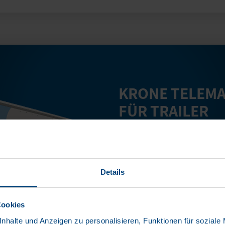
KRONE TELEMA
FÜR TRAILER
ansehen
Details
Cookies
nhalte und Anzeigen zu personalisieren, Funktionen für soziale