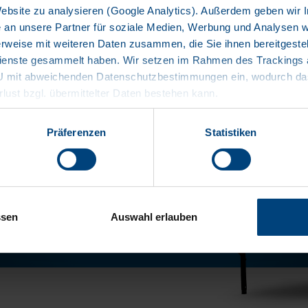
Website zu analysieren (Google Analytics). Außerdem geben wir I
an unsere Partner für soziale Medien, Werbung und Analysen we
rweise mit weiteren Daten zusammen, die Sie ihnen bereitgestell
enste gesammelt haben. Wir setzen im Rahmen des Trackings au
EU mit abweichenden Datenschutzbestimmungen ein, wodurch das
rlust bzgl. übermittelter Daten bestehen kann.
 PAKETE
Präferenzen
Statistiken
CKEN
ssen
Auswahl erlauben