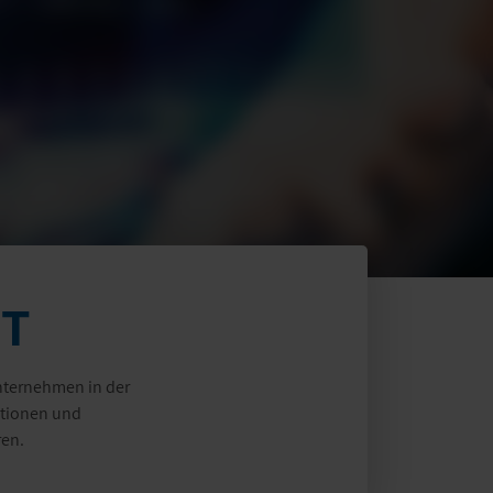
MT
Unternehmen in der
ktionen und
ren.