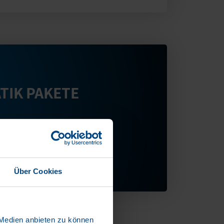
TIK PAKETE
Über Cookies
 Medien anbieten zu können