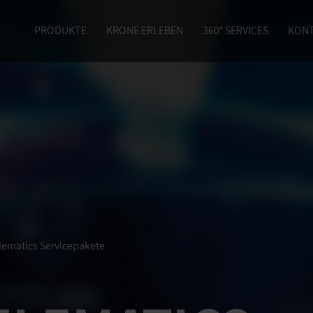
PRODUKTE
KRONE ERLEBEN
360° SERVICES
KON
ematics Servicepakete