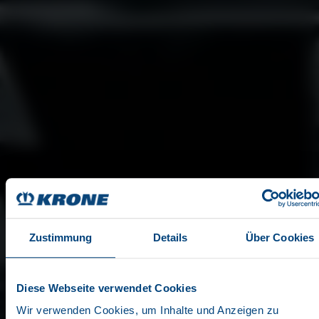
Zustimmung
Details
Über Cookies
PLANENSATTELAUFLIEG
Diese Webseite verwendet Cookies
PROFIS UNTER SICH
Wir verwenden Cookies, um Inhalte und Anzeigen zu