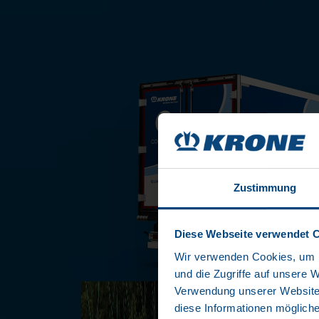
Zustimmung
Diese Webseite verwendet 
Wir verwenden Cookies, um I
und die Zugriffe auf unsere 
Verwendung unserer Website 
diese Informationen mögliche