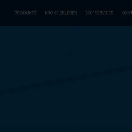
PRODUKTE
KRONE ERLEBEN
360° SERVICES
KON