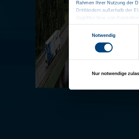
Rahmen Ihrer Nutzung der Di
Drittländern außerhalb der 
Zugriffen bzw. von Kontrollve
Datenschutzerklärung
Einwilligungsauswahl
Impressum
Notwendig
Nur notwendige zula