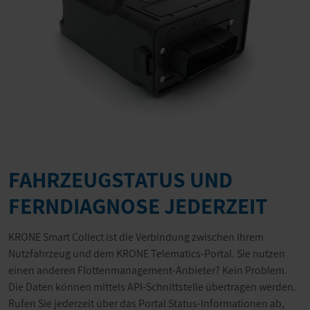
FAHRZEUGSTATUS UND
FERNDIAGNOSE JEDERZEIT
KRONE Smart Collect ist die Verbindung zwischen Ihrem
Nutzfahrzeug und dem KRONE Telematics-Portal. Sie nutzen
einen anderen Flottenmanagement-Anbieter? Kein Problem.
Die Daten können mittels API-Schnittstelle übertragen werden.
Rufen Sie jederzeit über das Portal Status-Informationen ab,