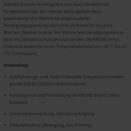
machen Sie eine Ferndiagnose und lösen Sie Aktionen
ferngesteuert aus. Der interne, wartungsfreie Akku
gewährleistet den Betrieb bei abgeschalteter
Versorgungsspannung über einen Zeitraum bis zu sechs
Wochen. Weitere Vorteile: Der interne Beschleunigungssensor
kann als Diebstahlschutz genutzt werden. Die KRONE Smart
Collect ist zudem für einen Temperaturbereich von -30 °C bis zu
+70 °C konzipiert.
Anwendung:
Nutzfahrzeuge- und Trailer-Telematik Temperaturschreiber
gemäß DIN EN 12830 für Kühltransporte
Ferndiagnose und Fernwartung der KRONE Smart Collect
Hardware
Fuhrparküberwachung, Streckenverfolgung
Diebstahlschutz (Bewegung, Geo-Fencing)