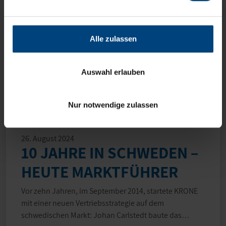
Alle zulassen
Auswahl erlauben
Nur notwendige zulassen
26. August 2024
10 JAHRE IN SCHWEDEN –
HEUTE MARKTFÜHRER
Vor zehn Jahren, im September 2014, startete KRONE
mit einer neuen Vertriebsstrategie auf dem
schwedischen Markt: Johan Carlstedt baute das…