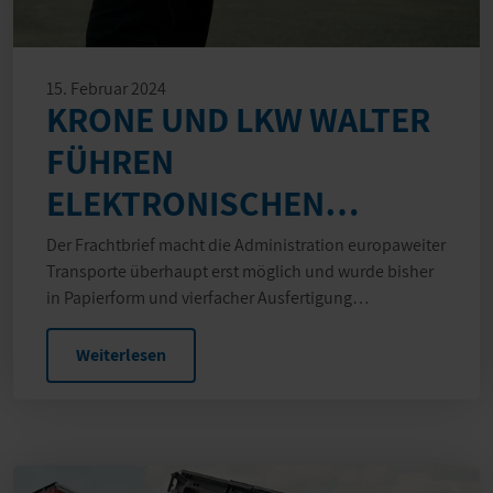
15. Februar 2024
KRONE UND LKW WALTER
FÜHREN
ELEKTRONISCHEN
FRACHTBRIEF EIN
Der Frachtbrief macht die Administration europaweiter
Transporte überhaupt erst möglich und wurde bisher
in Papierform und vierfacher Ausfertigung…
Weiterlesen