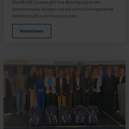
NUTZFAHRZEUG GRUPPE
Die KRONE Gruppe gibt ihre Beteiligung an der
Schwarzmüller Gruppe und die damit einhergehende
Partnerschaft in der europäischen
Nutzfahrzeugindustrie…
Weiterlesen