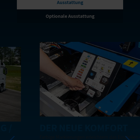
Ausstattung
Optionale Ausstattung
DER NEUE KOMFORT
Farbige Markierungen erleichtern das Einstellen des Box