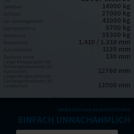
14000 kg
Sattellast
27000 kg
Achslast
41000 kg
zul. Gesamtgewicht
5700 kg
Eigengewicht ca.
35300 kg
Nutzlast ca.
1.410 / 1.310 mm
Radabstand
1130 mm
Aufsattelhöhe
130 mm
Bauhöhe vorne
Länge Königszapfen bis
Fahrzeughinterkante (45'
12760 mm
Kurztunnel)
Länge Königszapfen bis
Fahrzeughinterkante (45'
12000 mm
Langtunnel)
IMMER EIN PLUS AN AUSSTATTUNG
EINFACH UNNACHAHMLICH