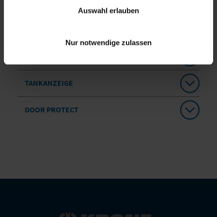
Auswahl erlauben
INTEGRIERTER TEMPERATURSCHREIBER
NACH DIN EN 12830
Nur notwendige zulassen
FERNBEDIENUNG
TANKANZEIGE
DOOR PROTECT