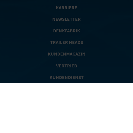
KARRIERE
NEWSLETTER
DENKFABRIK
TRAILER HEADS
KUNDENMAGAZIN
VERTRIEB
KUNDENDIENST
KONTAKTFORMULAR
APPS
SPARE PARTS SHOP
Mitglied der
Gruppe