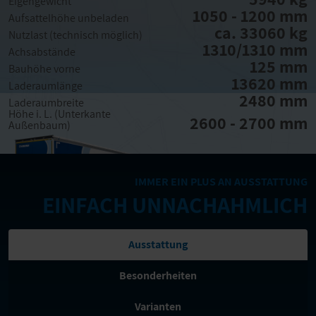
Eigengewicht
1050 - 1200 mm
Aufsattelhöhe unbeladen
ca. 33060 kg
Nutzlast (technisch möglich)
1310/1310 mm
Achsabstände
125 mm
Bauhöhe vorne
13620 mm
Laderaumlänge
2480 mm
Laderaumbreite
Höhe i. L. (Unterkante
2600 - 2700 mm
Außenbaum)
IMMER EIN PLUS AN AUSSTATTUNG
EINFACH UNNACHAHMLICH
Ausstattung
Besonderheiten
Varianten