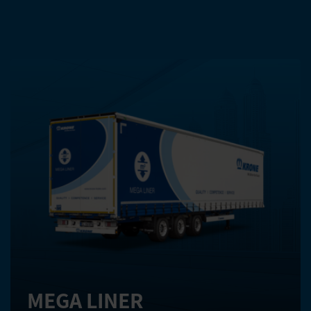
WEITERE PRODUKTE DIESER
KATEGORIE
MEGA LINER