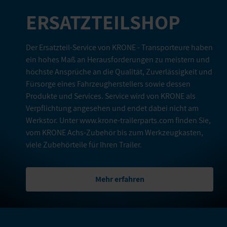
ERSATZTEILSHOP
Der Ersatzteil-Service von KRONE - Transporteure haben
ein hohes Maß an Herausforderungen zu meistern und
höchste Ansprüche an die Qualität, Zuverlässigkeit und
Fürsorge eines Fahrzeugherstellers sowie dessen
Produkte und Services. Service wird von KRONE als
Verpflichtung angesehen und endet dabei nicht am
Werkstor. Unter www.krone-trailerparts.com finden Sie,
vom KRONE Achs-Zubehör bis zum Werkzeugkasten,
viele Zubehörteile für Ihren Trailer.
Mehr erfahren