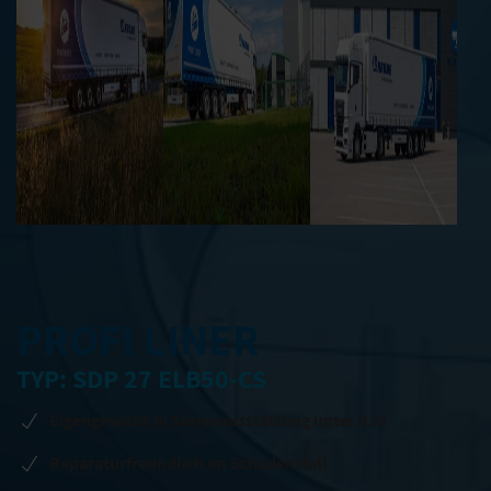
PROFI LINER
TYP: SDP 27 ELB50-CS
Eigengewicht in Serienausstattung unter 6 to
Reparaturfreundlich im Schadensfall