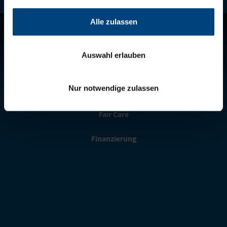
Alle zulassen
Ersatzteilshop
Auswahl erlauben
Telematics
Nur notwendige zulassen
Garantie
Fair Care
Finanzierung