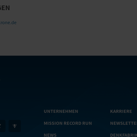
GEN
rone.de
UNTERNEHMEN
KARRIERE
MISSION RECORD RUN
NEWSLETTE
NEWS
DENKFABRI