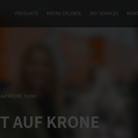
PRODUKTE
KRONE ERLEBEN
360° SERVICES
KON
 auf KRONE Trailer
ZT AUF KRONE