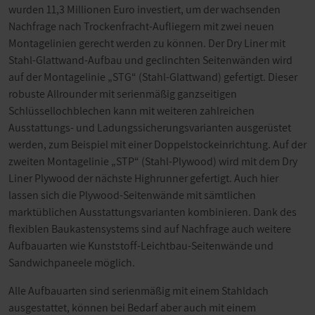
wurden 11,3 Millionen Euro investiert, um der wachsenden
Nachfrage nach Trockenfracht-Aufliegern mit zwei neuen
Montagelinien gerecht werden zu können. Der Dry Liner mit
Stahl-Glattwand-Aufbau und geclinchten Seitenwänden wird
auf der Montagelinie „STG“ (Stahl-Glattwand) gefertigt. Dieser
robuste Allrounder mit serienmäßig ganzseitigen
Schlüssellochblechen kann mit weiteren zahlreichen
Ausstattungs- und Ladungssicherungsvarianten ausgerüstet
werden, zum Beispiel mit einer Doppelstockeinrichtung. Auf der
zweiten Montagelinie „STP“ (Stahl-Plywood) wird mit dem Dry
Liner Plywood der nächste Highrunner gefertigt. Auch hier
lassen sich die Plywood-Seitenwände mit sämtlichen
marktüblichen Ausstattungsvarianten kombinieren. Dank des
flexiblen Baukastensystems sind auf Nachfrage auch weitere
Aufbauarten wie Kunststoff-Leichtbau-Seitenwände und
Sandwichpaneele möglich.
Alle Aufbauarten sind serienmäßig mit einem Stahldach
ausgestattet, können bei Bedarf aber auch mit einem