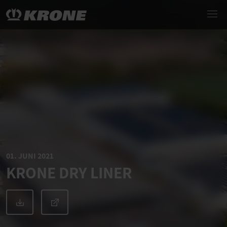
01. JUNI 2021
KRONE DRY LINER