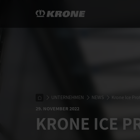
UNTERNEHMEN
NEWS
Krone Ice Prot
29. NOVEMBER 2022
KRONE ICE P