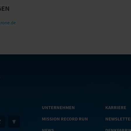
GEN
rone.de
UNTERNEHMEN
KARRIERE
MISSION RECORD RUN
NEWSLETTE
NEWS
DENKFABRI