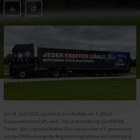
Am 14. Juni 2024, pünktlich zum Auftakt der Fußball-
Europameisterschaft, wird - mit Unterstützung von KRONE
Trailer - die Logistikinitiative Blut transportiert e.V. gemeinsam
mit der DKMS eine große Registrierungsaktion am Osteingang