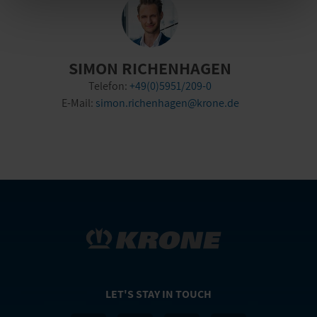
SIMON RICHENHAGEN
Telefon:
+49(0)5951/209-0
E-Mail:
simon.richenhagen@krone.de
LET'S STAY IN TOUCH