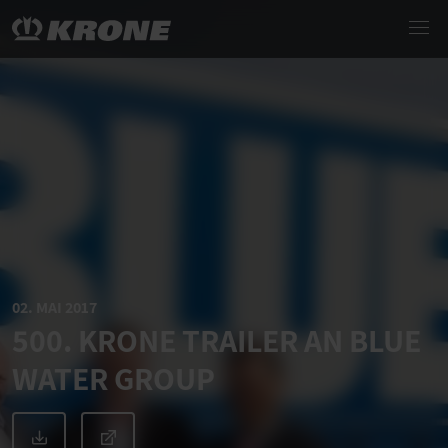
02. MAI 2017
500. KRONE TRAILER AN BLUE
WATER GROUP