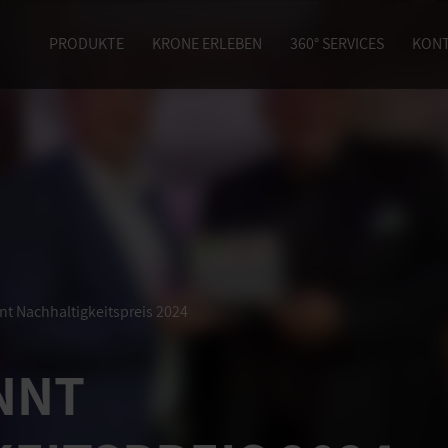
PRODUKTE
KRONE ERLEBEN
360° SERVICES
KON
t Nachhaltigkeitspreis 2024
NNT