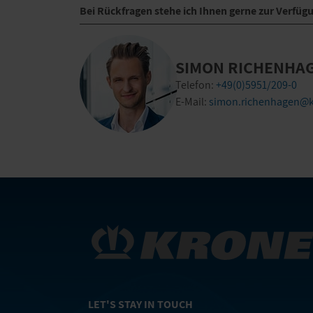
Bei Rückfragen stehe ich Ihnen gerne zur Verfüg
SIMON RICHENHA
Telefon:
+49(0)5951/209-0
E-Mail:
simon.richenhagen@k
LET'S STAY IN TOUCH