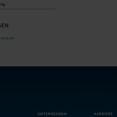
ung.
GEN
rone.de
UNTERNEHMEN
KARRIERE