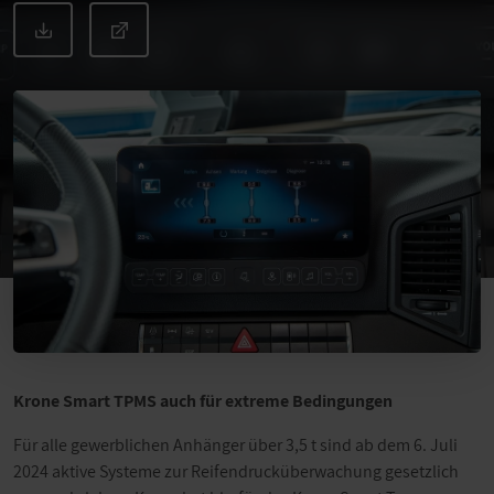
Krone Smart TPMS auch für extreme Bedingungen
Für alle gewerblichen Anhänger über 3,5 t sind ab dem 6. Juli
2024 aktive Systeme zur Reifendrucküberwachung gesetzlich