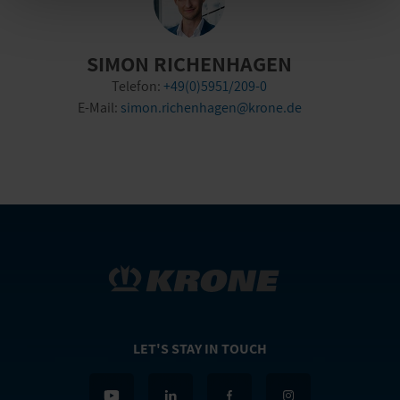
SIMON RICHENHAGEN
Telefon:
+49(0)5951/209-0
E-Mail:
simon.richenhagen@krone.de
LET'S STAY IN TOUCH