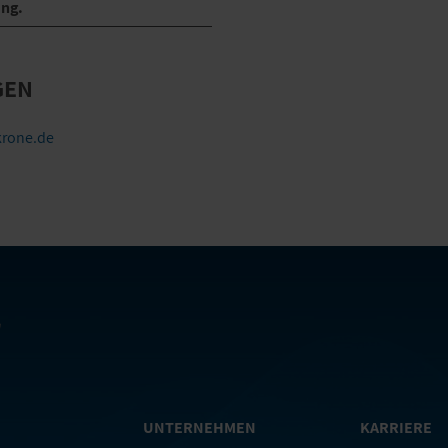
ung.
GEN
rone.de
UNTERNEHMEN
KARRIERE