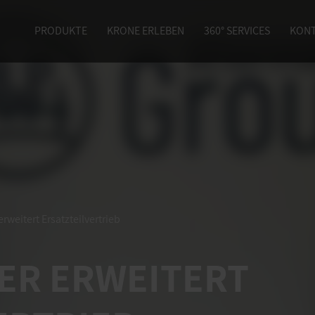
PRODUKTE
KRONE ERLEBEN
360° SERVICES
KON
erweitert Ersatzteilvertrieb
ER ERWEITERT