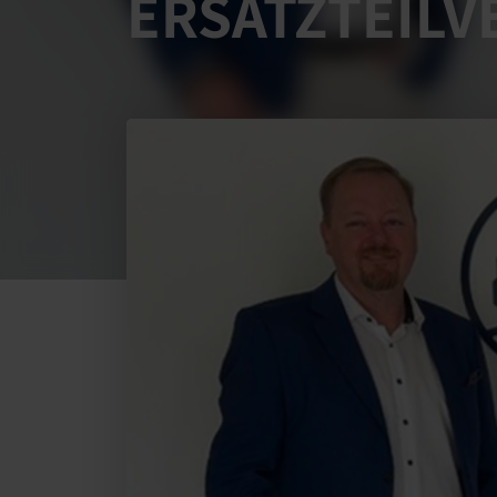
ERSATZTEILV