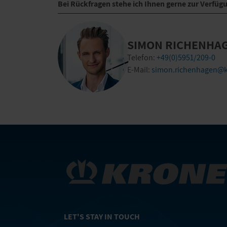
Bei Rückfragen stehe ich Ihnen gerne zur Verfüg
SIMON RICHENHA
Telefon:
+49(0)5951/209-0
E-Mail:
simon.richenhagen@k
LET'S STAY IN TOUCH