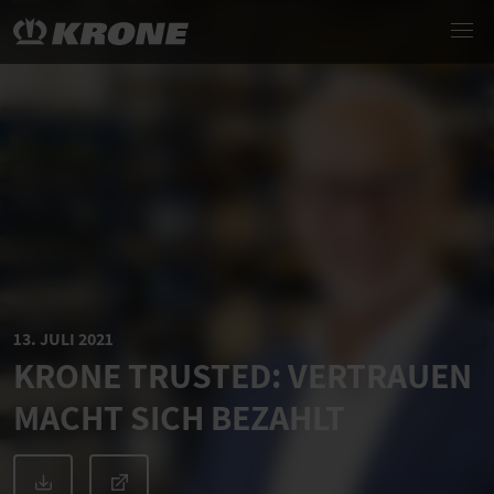
13. JULI 2021
KRONE TRUSTED: VERTRAUEN
MACHT SICH BEZAHLT