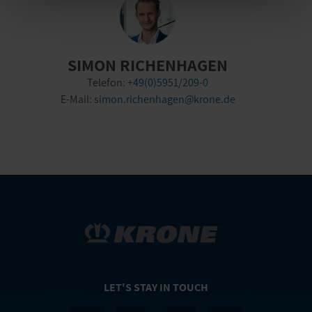
SIMON RICHENHAGEN
Telefon:
+49(0)5951/209-0
E-Mail:
simon.richenhagen@krone.de
LET'S STAY IN TOUCH