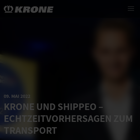
09. MAI 2022
KRONE UND SHIPPEO –
ECHTZEITVORHERSAGEN ZUM
TRANSPORT