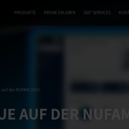
PRODUKTE
KRONE ERLEBEN
360° SERVICES
KON
 auf der NUFAM 2025
UE AUF DER NUFA