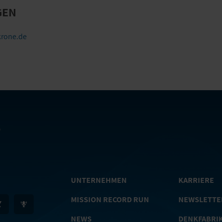
GEN
rone.de
UNTERNEHMEN
KARRIERE
MISSION RECORD RUN
NEWSLETTE
NEWS
DENKFABRI