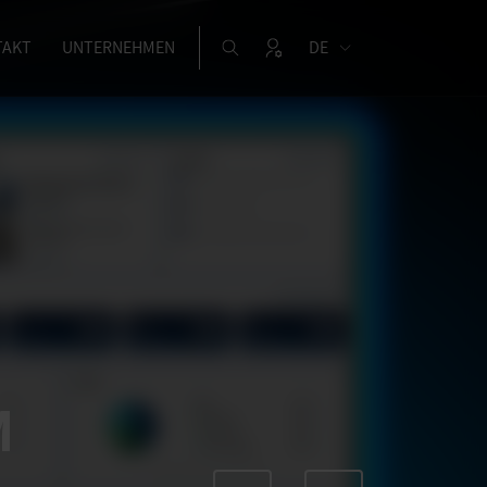
TAKT
UNTERNEHMEN
DE
M