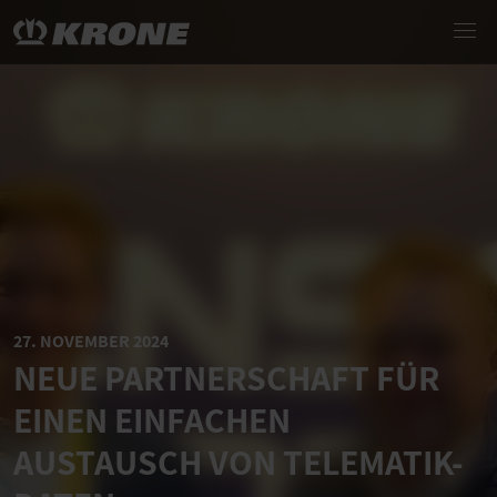
27. NOVEMBER 2024
NEUE PARTNERSCHAFT FÜR
EINEN EINFACHEN
AUSTAUSCH VON TELEMATIK-