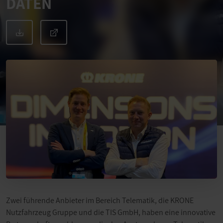
DATEN
Zwei führende Anbieter im Bereich Telematik, die KRONE
Nutzfahrzeug Gruppe und die TIS GmbH, haben eine innovative