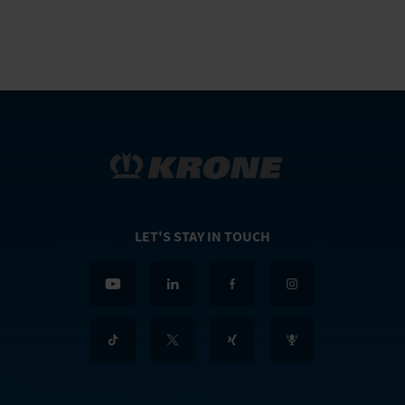
LET'S STAY IN TOUCH