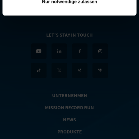
Nur notwendige zulassen
LET'S STAY IN TOUCH
UNTERNEHMEN
MISSION RECORD RUN
NEWS
PRODUKTE