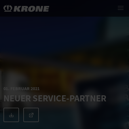
01. FEBRUAR 2021
NEUER SERVICE-PARTNER