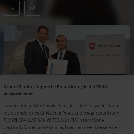
Krone für die erfolgreiche Entwicklung in der Türkei
ausgezeichnet
Für die erfolgreiche Entwicklung des Fahrzeugwerks Krone –
insbesondere des türkischen Produktionsstandorts Krone
TİCARİ ARAÇLAR SAN.VE TİC.A.Ş (KTA) nahm Krone
Geschäftsführer Riza Akgün auf der Hannover Messe eine