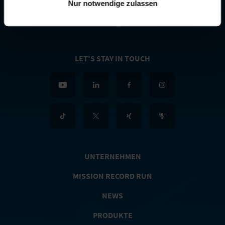
Nur notwendige zulassen
LET'S STAY IN TOUCH
UNTERNEHMEN
MISSION RECORD RUN
NEWS
PRODUKTE