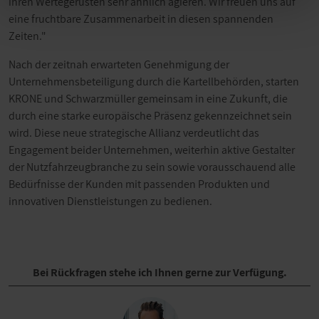
ihren Wertegerüsten sehr ähnlich agieren. Wir freuen uns auf
eine fruchtbare Zusammenarbeit in diesen spannenden
Zeiten."
Nach der zeitnah erwarteten Genehmigung der
Unternehmensbeteiligung durch die Kartellbehörden, starten
KRONE und Schwarzmüller gemeinsam in eine Zukunft, die
durch eine starke europäische Präsenz gekennzeichnet sein
wird. Diese neue strategische Allianz verdeutlicht das
Engagement beider Unternehmen, weiterhin aktive Gestalter
der Nutzfahrzeugbranche zu sein sowie vorausschauend alle
Bedürfnisse der Kunden mit passenden Produkten und
innovativen Dienstleistungen zu bedienen.
Bei Rückfragen stehe ich Ihnen gerne zur Verfügung.