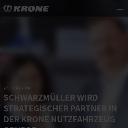
27. JUNI 2024
SCHWARZMÜLLER WIRD
STRATEGISCHER PARTNER IN
DER KRONE NUTZFAHRZEUG