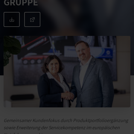
GRUPPE
Gemeinsamer Kundenfokus durch Produktportfolioergänzung
sowie Erweiterung der Servicekompetenz im europäischen