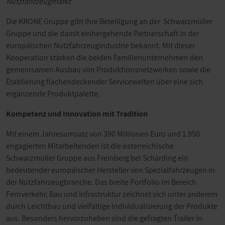
Nutzfahrzeugmarkt
Die KRONE Gruppe gibt ihre Beteiligung an der Schwarzmüller
Gruppe und die damit einhergehende Partnerschaft in der
europäischen Nutzfahrzeugindustrie bekannt. Mit dieser
Kooperation stärken die beiden Familienunternehmen den
gemeinsamen Ausbau von Produktionsnetzwerken sowie die
Etablierung flächendeckender Servicewelten über eine sich
ergänzende Produktpalette.
Kompetenz und Innovation mit Tradition
Mit einem Jahresumsatz von 390 Millionen Euro und 1.950
engagierten Mitarbeitenden ist die österreichische
Schwarzmüller Gruppe aus Freinberg bei Schärding ein
bedeutender europäischer Hersteller von Spezialfahrzeugen in
der Nutzfahrzeugbranche. Das breite Portfolio im Bereich
Fernverkehr, Bau und Infrastruktur zeichnet sich unter anderem
durch Leichtbau und vielfältige Individualisierung der Produkte
aus. Besonders hervorzuheben sind die gefragten Trailer in