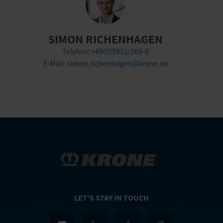
SIMON RICHENHAGEN
Telefon:
+49(0)5951/209-0
E-Mail:
simon.richenhagen@krone.de
LET'S STAY IN TOUCH