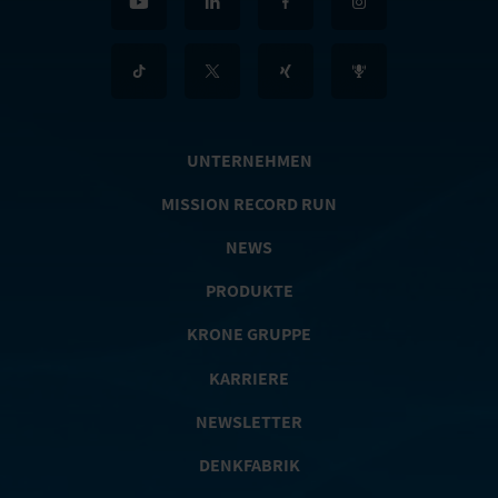
UNTERNEHMEN
MISSION RECORD RUN
NEWS
PRODUKTE
KRONE GRUPPE
KARRIERE
NEWSLETTER
DENKFABRIK