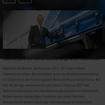
Stabübergabe von Hannes Nachtelberger an Dr. Frank Albers
Marchtrenk/Werlte, im Februar 2017 - Dr. Frank Albers
übernimmt neben Deutschland auch die Marktverantwortung
für Österreich der Fahrzeugwerk Bernard Krone GmbH & Co. KG.
Der 45-jährige verantwortet seit dem 1. Februar 2017 die
Vertriebsaktivitäten des Nutzfahrzeugherstellers in Österreich.
Neben seiner derzeitigen Funktion als Leiter Vertrieb
Deutschland wird er auch das Vertriebsteam in Österreich