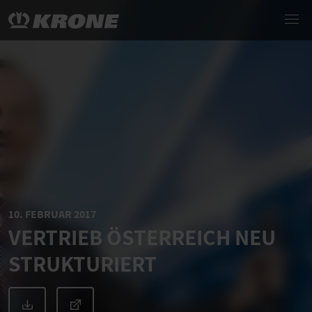
10. FEBRUAR 2017
VERTRIEB ÖSTERREICH NEU
STRUKTURIERT