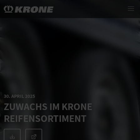
30. APRIL 2025
ZUWACHS IM KRONE
REIFENSORTIMENT