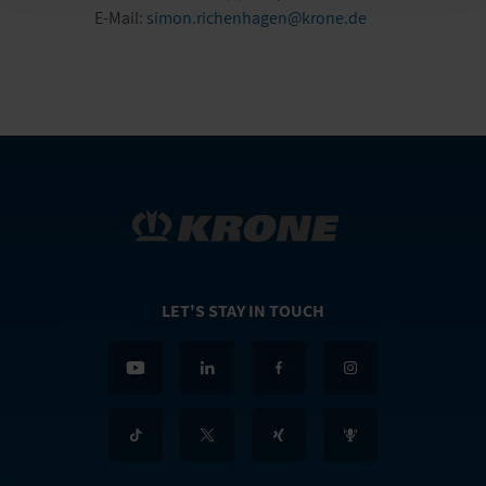
E-Mail:
simon.richenhagen@krone.de
LET'S STAY IN TOUCH