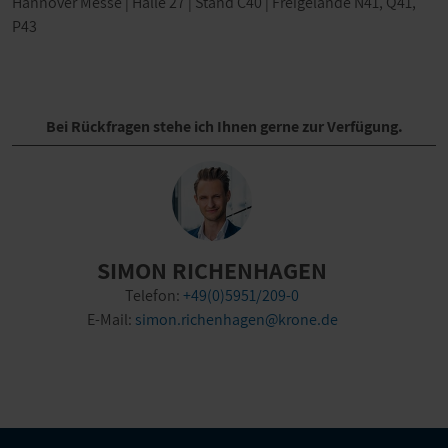
Hannover Messe | Halle 27 | Stand C40 | Freigelände N41, Q41,
P43
Bei Rückfragen stehe ich Ihnen gerne zur Verfügung.
SIMON RICHENHAGEN
Telefon:
+49(0)5951/209-0
E-Mail:
simon.richenhagen@krone.de