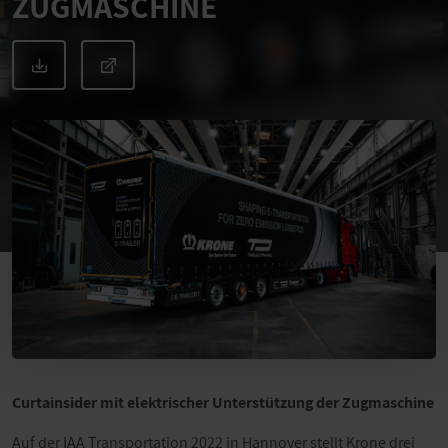
ZUGMASCHINE
Curtainsider mit elektrischer Unterstützung der Zugmaschine
Auf der IAA Transportation 2022 in Hannover stellt Krone drei